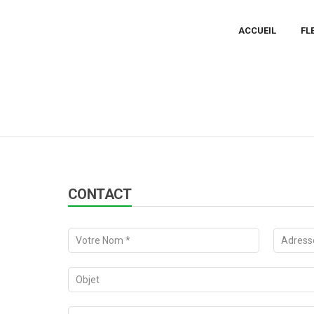
ACCUEIL
FL
CONTACT
MAGASIN CBD FLOWER-TOWN