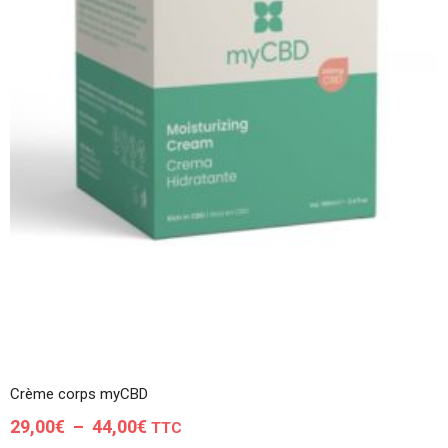
Crème corps myCBD
Plage
29,00
€
–
44,00
€
TTC