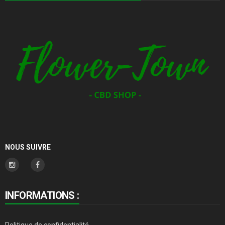
produit
NOUS SUIVRE
INFORMATIONS :
Politique de confidentialité