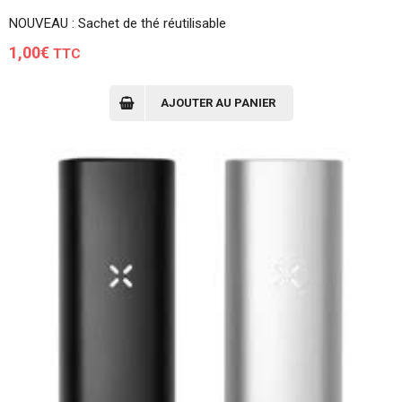
NOUVEAU : Sachet de thé réutilisable
1,00
€
TTC
AJOUTER AU PANIER