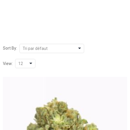
Sort By:
View: